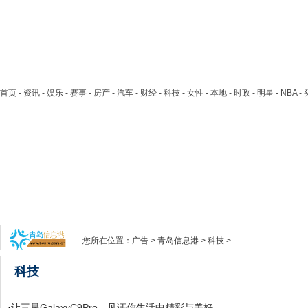
首页
- 资讯 - 娱乐 - 赛事 - 房产 - 汽车 - 财经 - 科技 - 女性 - 本地 - 时政 - 明星 - NB
您所在位置：
广告
>
青岛信息港
>
科技
>
科技
·
让三星GalaxyC9Pro，见证你生活中精彩与美好