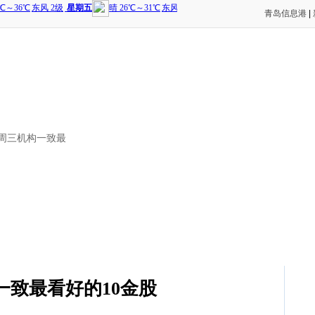
青岛信息港
|
 周三机构一致最
一致最看好的10金股