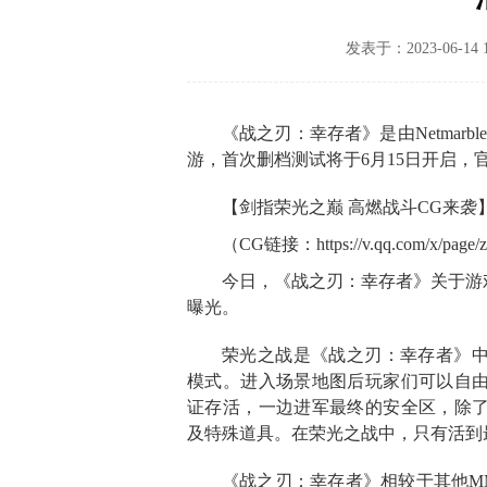
发表于：2023-06-1
《战之刃：幸存者》是由Netmar
游，首次删档测试将于6月15日开启，
【剑指荣光之巅 高燃战斗CG来袭
（CG链接：https://v.qq.com/x/page/
今日，《战之刃：幸存者》关于游戏
曝光。
荣光之战是《战之刃：幸存者》
模式。进入场景地图后玩家们可以自
证存活，一边进军最终的安全区，除
及特殊道具。在荣光之战中，只有活到
《战之刃：幸存者》相较于其他M