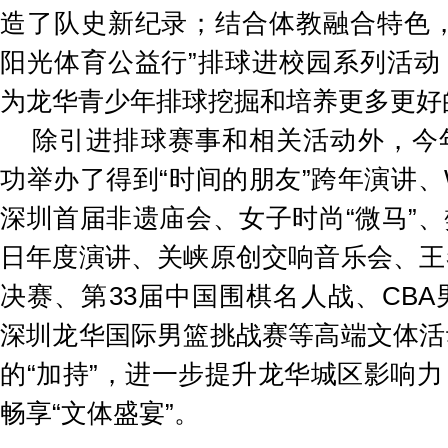
造了队史新纪录；结合体教融合特色，
阳光体育公益行”排球进校园系列活动
为龙华青少年排球挖掘和培养更多更好
除引进排球赛事和相关活动外，今
功举办了得到“时间的朋友”跨年演讲、
深圳首届非遗庙会、女子时尚“微马”、樊
日年度演讲、关峡原创交响音乐会、王
决赛、第33届中国围棋名人战、CBA男
深圳龙华国际男篮挑战赛等高端文体活
的“加持”，进一步提升龙华城区影响
畅享“文体盛宴”。