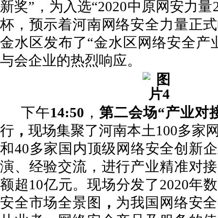
新奖”，为入选“2020中原网安力量
杯，预示着河南网络安全力量正式
金水区发布了“金水区网络安全产
与会企业的热烈响应。
下午
14:50
，
第二会场“产业对
行
，
现场集聚了河南本土100多家
和40多家国内顶级网络安全创新
演、经验交流，进行产业精准对接
额超10亿元。现场分发了2020年
安全市场全景图
，
为我国网络安全