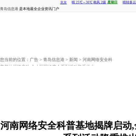
青岛信息港
是本地最全企业资讯门户
您当前的位置：
广告
>
青岛信息港
>
新闻
> 河南网络安全科
普基地揭牌启动,金水区网络安全系列活动隆重推出
河南网络安全科普基地揭牌启动