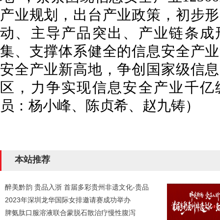
产业规划，出台产业政策，初步形
动、主导产品突出、产业链条成
集、支撑体系健全的信息安全产业
安全产业新高地，争创国家级信息
区，力争实现信息安全产业千亿
员：杨小峰、陈贞希、赵九铸）
本站推荐
醉美黔韵 贵品入浙 首届多彩贵州非遗文化-贵品
2023年深圳龙华国际女排邀请赛成功举办
脾氨肽口服溶液联合蒙脱石散治疗慢性腹泻