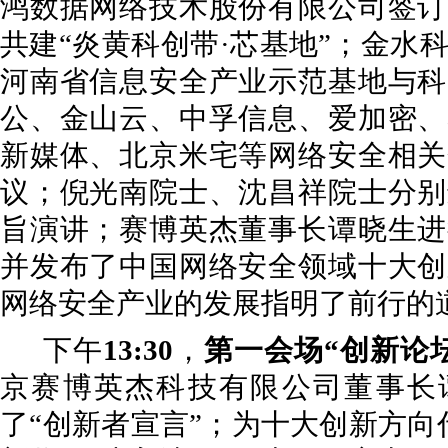
鸿数据网络技术股份有限公司签订
共建“炎黄科创带·芯基地”；金水
河南省信息安全产业示范基地与科
公、金山云、中孚信息、爱加密、
新媒体、北京米宅等网络安全相关
议；倪光南院士、沈昌祥院士分别
旨演讲；赛博英杰董事长谭晓生进
并发布了中国网络安全领域十大创
网络安全产业的发展指明了前行的
下午
13:30
，
第一会场“创新论坛
京赛博英杰科技有限公司董事长
了“创新者宣言”；为十大创新方向