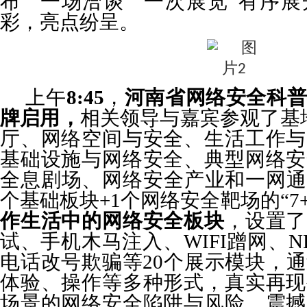
布”“一场洽谈”“一次展览”有序
彩，亮点纷呈。
上午
8:45
，
河南省网络安全科普
牌启用，
相关领导与嘉宾参观了基
厅、网络空间与安全、生活工作与
基础设施与网络安全、典型网络安
全息剧场、网络安全产业和一网通
个基础板块+1个网络安全靶场的“7
作生活中的网络安全板块
，设置了
试、手机木马注入、WIFI蹭网、N
电话改号欺骗等20个展示模块，
体验、操作等多种形式，真实再现
场景的网络安全陷阱与风险，震撼